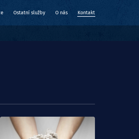
ce
Ostatní služby
O nás
Kontakt