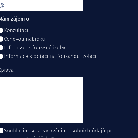
Mám zájem o
Konzultaci
Cenovou nabídku
Informaci k foukané izolaci
Informace k dotaci na foukanou izolaci
Zpráva
Souhlasím se zpracováním osobních údajů pro