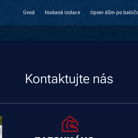
Úvod
Foukaná Izolace
Oprav dům po babič
Kontaktujte nás